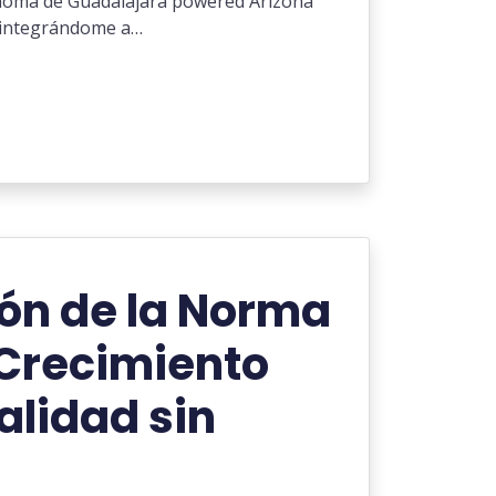
ónoma de Guadalajara powered Arizona
y integrándome a…
ón de la Norma
 Crecimiento
alidad sin