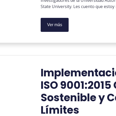
investigadores de la Universidad Aut
State University. Les cuento que esto
Ver más
Implementaci
ISO 9001:2015
Sostenible y C
Límites