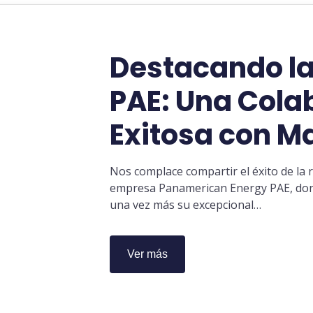
Destacando la
PAE: Una Cola
Exitosa con Ma
Nos complace compartir el éxito de la r
empresa Panamerican Energy PAE, don
una vez más su excepcional…
Ver más