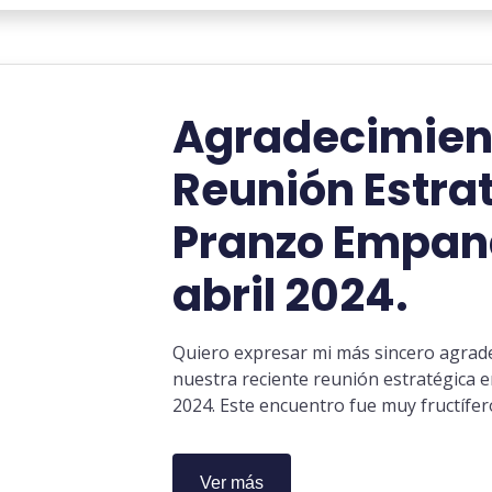
Agradecimient
Reunión Estra
Pranzo Empan
abril 2024.
Quiero expresar mi más sincero agrade
nuestra reciente reunión estratégica 
2024. Este encuentro fue muy fructífe
Ver más