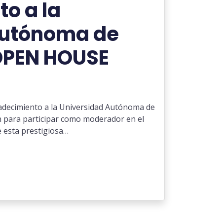
o a la
Autónoma de
OPEN HOUSE
decimiento a la Universidad Autónoma de
ón para participar como moderador en el
 esta prestigiosa…