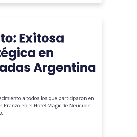
o: Exitosa
tégica en
adas Argentina
cimiento a todos los que participaron en
en Pranzo en el Hotel Magic de Neuquén
ro…