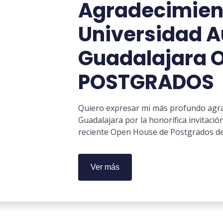
Agradecimient
Universidad 
Guadalajara 
POSTGRADOS
Quiero expresar mi más profundo agra
Guadalajara por la honorífica invitaci
reciente Open House de Postgrados de
Ver más