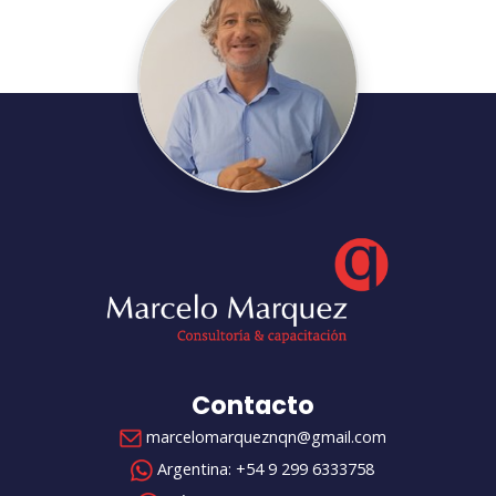
Contacto
marcelomarqueznqn@gmail.com
Argentina:
+54 9 299 6333758