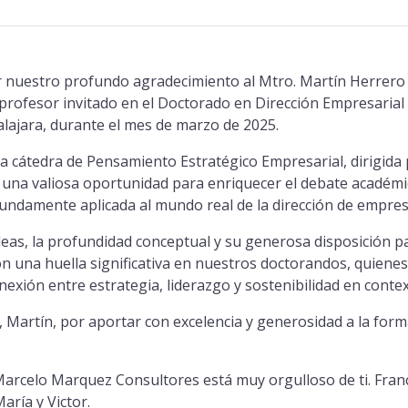
nuestro profundo agradecimiento al Mtro. Martín Herrero
profesor invitado en el Doctorado en Dirección Empresarial 
ajara, durante el mes de marzo de 2025.
la cátedra de Pensamiento Estratégico Empresarial, dirigida 
 una valiosa oportunidad para enriquecer el debate académ
rofundamente aplicada al mundo real de la dirección de empres
ideas, la profundidad conceptual y su generosa disposición p
on una huella significativa en nuestros doctorandos, quiene
nexión entre estrategia, liderazgo y sostenibilidad en conte
Martín, por aportar con excelencia y generosidad a la form
arcelo Marquez Consultores está muy orgulloso de ti. Franc
aría y Victor.