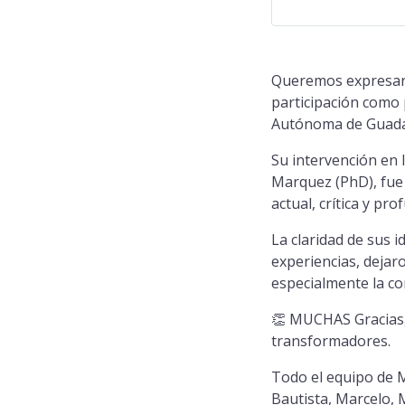
Queremos expresar 
participación como 
Autónoma de Guadal
Su intervención en 
Marquez (PhD), fue
actual, crítica y p
La claridad de sus 
experiencias, dejar
especialmente la co
👏 MUCHAS Gracias, 
transformadores.
Todo el equipo de M
Bautista, Marcelo, M