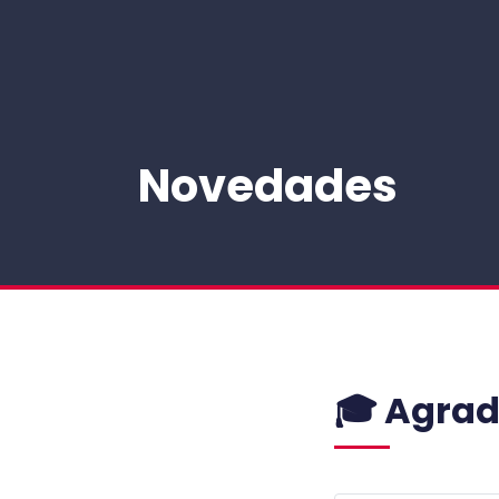
NAVEGACIÓN PRINCIPAL
Novedades
🎓 Agrad