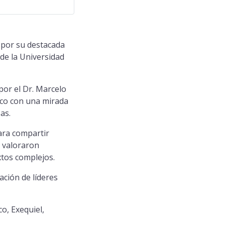
 por su destacada
de la Universidad
por el Dr. Marcelo
ico con una mirada
as.
ara compartir
s valoraron
xtos complejos.
ación de líderes
o, Exequiel,